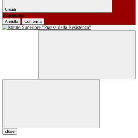
Chiudi
Conferma
Annulla
Conferma
close