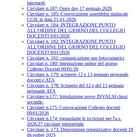
intermedi
Circolare n.187: Open day 17 gennaio 2026
Circolare n. 185: Convocazione assemblea sindacale
CGIL in data 21-01-2026
Circolare n. 184: INTEGRAZIONE PUNTO
ALL'ORDINE DEL GIORNO DEL COLLEGIO
DOCENTI 9/01/2026
Circolare n. 182: INTEGRAZIONE PUNTO
ALL'ORDINE DEL GIORNO DEL COLLEGIO
DOCENTI 9/01/2026
Circolare n. 181: comunicazione uso fotocopiatrici
Circolari n. 180: integrazione ordine del giorno
Collegio Docenti 09/01/26
Circolare n. 179: sciopero 12 e 13 gennaio personale
docenti e ATA
Circolare n. 178: Sciopero del 12 e del 13 gennaio
persoanle ATA
Circolare n.177: Simulazione prove INVALSI classi
seconde.
Circolare n.175: Convocazione Collegio docenti
09/01/2026
Circolare n.174: riguardante le iscrizioni per l'a.s.
2026/27 circolare ministeriale
Circolare n. 173: Disposizioni organizzative docenti 19
dicembre 2025