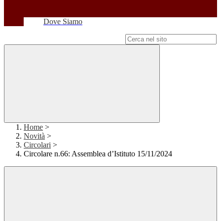
Dove Siamo
Campo di ricerca per le pagine del sito
Home
>
Novità
>
Circolari
>
Circolare n.66: Assemblea d’Istituto 15/11/2024