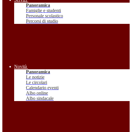
Panoramica
Famiglie e studenti
Personale scolastico
Percorsi di studio
Novità
Panoramica
Le notizie
Le circolari
Calendario eventi
Albo online
Albo sindacale