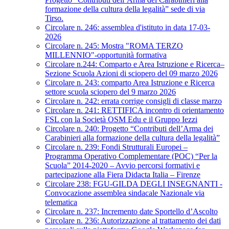
formazione della cultura della legalità” sede di via
Tirso.
Circolare n. 246: assemblea d'istituto in data 17-03-
2026
Circolare n. 245: Mostra "ROMA TERZO
MILLENNIO"-opportunità formativa
Circolare n.244: Comparto e Area Istruzione e Ricerca–
Sezione Scuola Azioni di sciopero del 09 marzo 2026
Circolare n. 243: comparto Area Istruzione e Ricerca
settore scuola sciopero del 9 marzo 2026
Circolare n. 242: errata corrige consigli di classe marzo
Circolare n. 241: RETTIFICA incontro di orientamento
FSL con la Società OSM Edu e il Gruppo Iezzi
Circolare n. 240: Progetto “Contributi dell’Arma dei
Carabinieri alla formazione della cultura della legalità”
Circolare n. 239: Fondi Strutturali Europei –
Programma Operativo Complementare (POC) “Per la
Scuola” 2014-2020 – Avvio percorsi formativi e
partecipazione alla Fiera Didacta Italia – Firenze
Circolare 238: FGU-GILDA DEGLI INSEGNANTI -
Convocazione assemblea sindacale Nazionale via
telematica
Circolare n. 237: Incremento date Sportello d’Ascolto
Circolare n. 236: Autorizzazione al trattamento dei dati