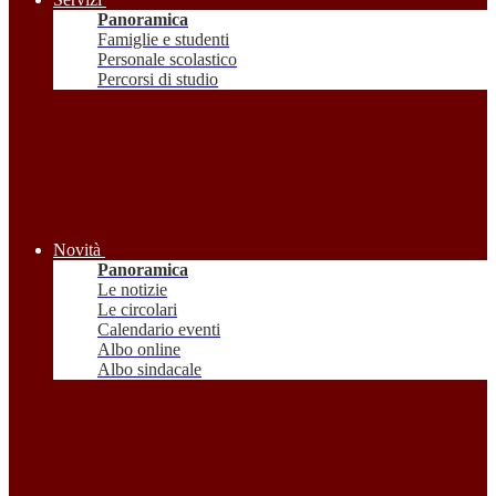
Panoramica
Famiglie e studenti
Personale scolastico
Percorsi di studio
Novità
Panoramica
Le notizie
Le circolari
Calendario eventi
Albo online
Albo sindacale