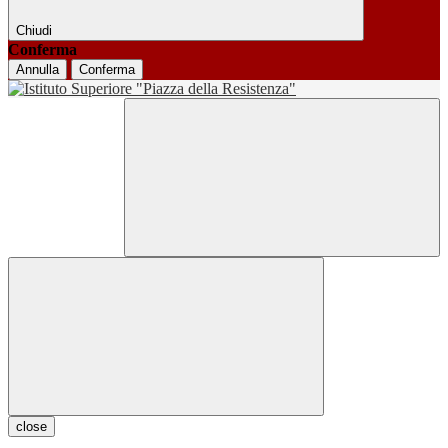
Chiudi
Conferma
Annulla
Conferma
close