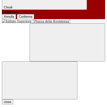
Chiudi
Conferma
Annulla
Conferma
close