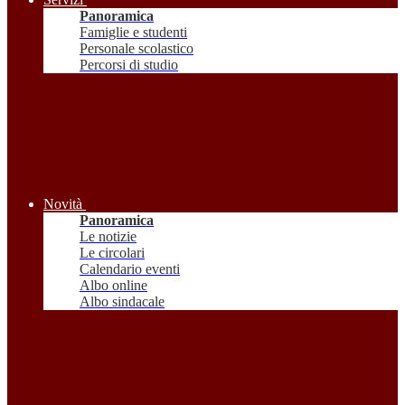
Panoramica
Famiglie e studenti
Personale scolastico
Percorsi di studio
Novità
Panoramica
Le notizie
Le circolari
Calendario eventi
Albo online
Albo sindacale