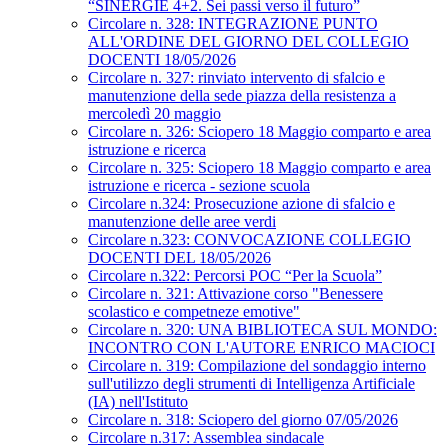
“SINERGIE 4+2. Sei passi verso il futuro”
Circolare n. 328: INTEGRAZIONE PUNTO
ALL'ORDINE DEL GIORNO DEL COLLEGIO
DOCENTI 18/05/2026
Circolare n. 327: rinviato intervento di sfalcio e
manutenzione della sede piazza della resistenza a
mercoledì 20 maggio
Circolare n. 326: Sciopero 18 Maggio comparto e area
istruzione e ricerca
Circolare n. 325: Sciopero 18 Maggio comparto e area
istruzione e ricerca - sezione scuola
Circolare n.324: Prosecuzione azione di sfalcio e
manutenzione delle aree verdi
Circolare n.323: CONVOCAZIONE COLLEGIO
DOCENTI DEL 18/05/2026
Circolare n.322: Percorsi POC “Per la Scuola”
Circolare n. 321: Attivazione corso "Benessere
scolastico e competneze emotive"
Circolare n. 320: UNA BIBLIOTECA SUL MONDO:
INCONTRO CON L'AUTORE ENRICO MACIOCI
Circolare n. 319: Compilazione del sondaggio interno
sull'utilizzo degli strumenti di Intelligenza Artificiale
(IA) nell'Istituto
Circolare n. 318: Sciopero del giorno 07/05/2026
Circolare n.317: Assemblea sindacale