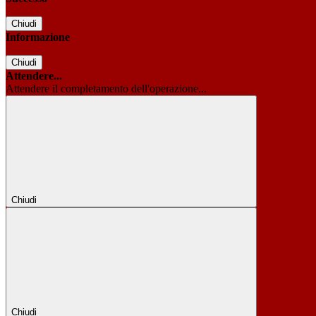
Chiudi
Informazione
Chiudi
Attendere...
Attendere il completamento dell'operazione...
Chiudi
Chiudi