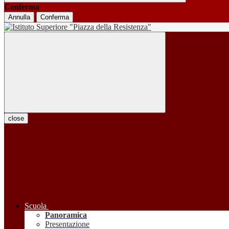
Conferma
Annulla
Conferma
close
Scuola
Panoramica
Presentazione