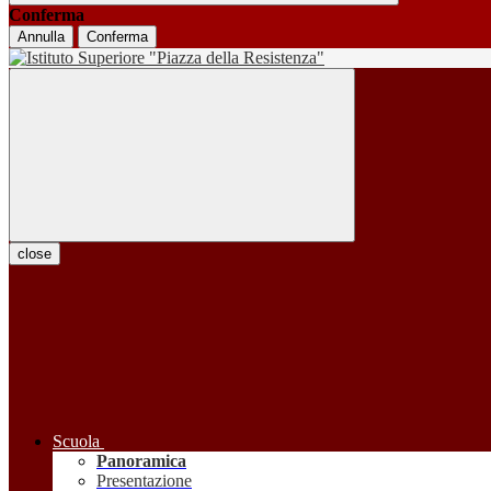
Conferma
Annulla
Conferma
close
Scuola
Panoramica
Presentazione