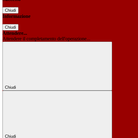
Chiudi
Informazione
Chiudi
Attendere...
Attendere il completamento dell'operazione...
Chiudi
Chiudi