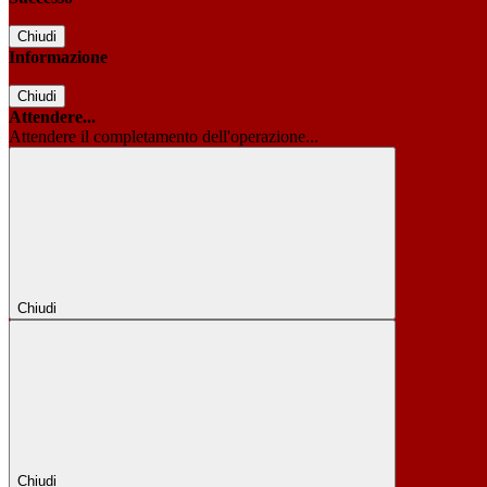
Chiudi
Informazione
Chiudi
Attendere...
Attendere il completamento dell'operazione...
Chiudi
Chiudi