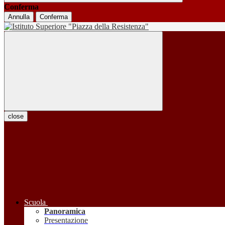
Conferma
Annulla
Conferma
close
Scuola
Panoramica
Presentazione