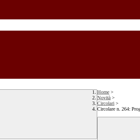
Home
>
Novità
>
Circolari
>
Circolare n. 264: Prog