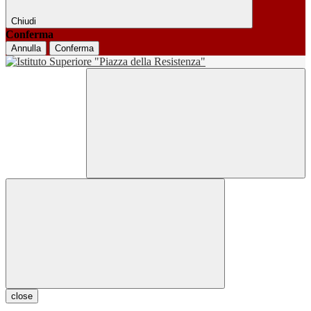
Chiudi
Conferma
Annulla
Conferma
close