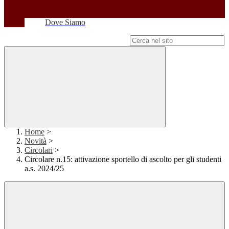
Dove Siamo
Campo di ricerca per le pagine del sito
Home
>
Novità
>
Circolari
>
Circolare n.15: attivazione sportello di ascolto per gli studenti
a.s. 2024/25