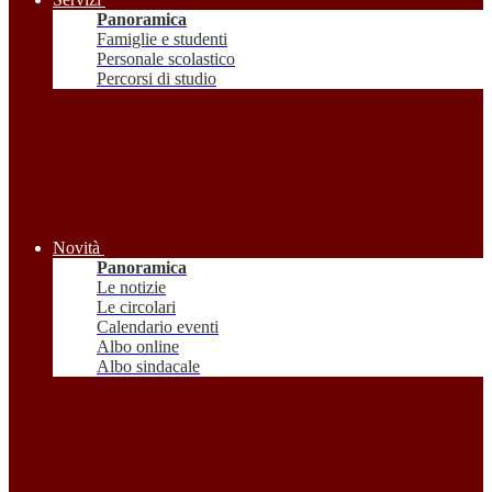
Panoramica
Famiglie e studenti
Personale scolastico
Percorsi di studio
Novità
Panoramica
Le notizie
Le circolari
Calendario eventi
Albo online
Albo sindacale