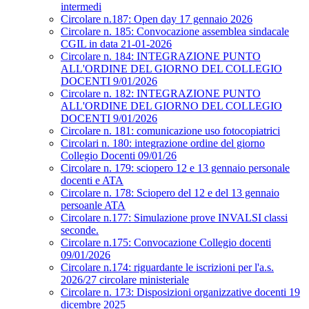
intermedi
Circolare n.187: Open day 17 gennaio 2026
Circolare n. 185: Convocazione assemblea sindacale
CGIL in data 21-01-2026
Circolare n. 184: INTEGRAZIONE PUNTO
ALL'ORDINE DEL GIORNO DEL COLLEGIO
DOCENTI 9/01/2026
Circolare n. 182: INTEGRAZIONE PUNTO
ALL'ORDINE DEL GIORNO DEL COLLEGIO
DOCENTI 9/01/2026
Circolare n. 181: comunicazione uso fotocopiatrici
Circolari n. 180: integrazione ordine del giorno
Collegio Docenti 09/01/26
Circolare n. 179: sciopero 12 e 13 gennaio personale
docenti e ATA
Circolare n. 178: Sciopero del 12 e del 13 gennaio
persoanle ATA
Circolare n.177: Simulazione prove INVALSI classi
seconde.
Circolare n.175: Convocazione Collegio docenti
09/01/2026
Circolare n.174: riguardante le iscrizioni per l'a.s.
2026/27 circolare ministeriale
Circolare n. 173: Disposizioni organizzative docenti 19
dicembre 2025