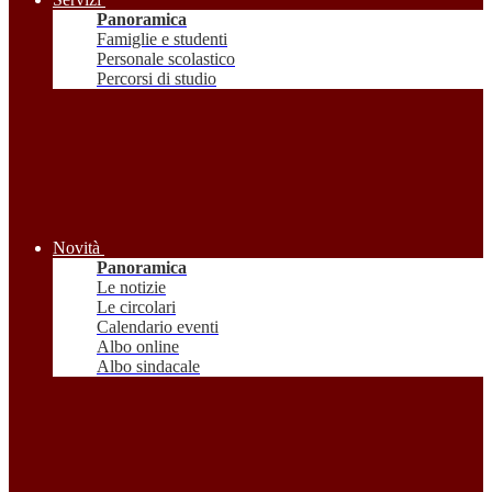
Panoramica
Famiglie e studenti
Personale scolastico
Percorsi di studio
Novità
Panoramica
Le notizie
Le circolari
Calendario eventi
Albo online
Albo sindacale