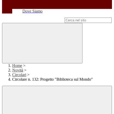
Dove Siamo
Campo di ricerca per le pagine del sito
Home
>
Novità
>
Circolari
>
Circolare n. 132: Progetto "Biblioteca sul Mondo"