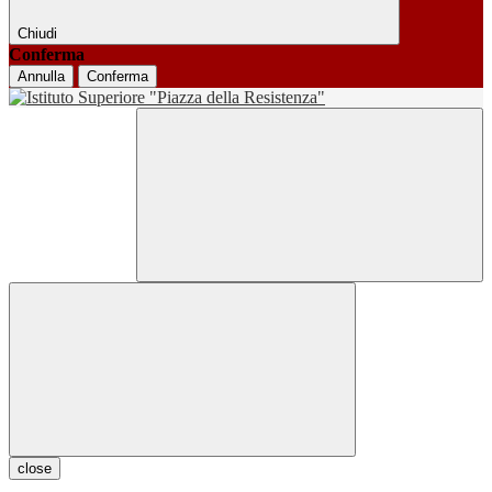
Chiudi
Conferma
Annulla
Conferma
close