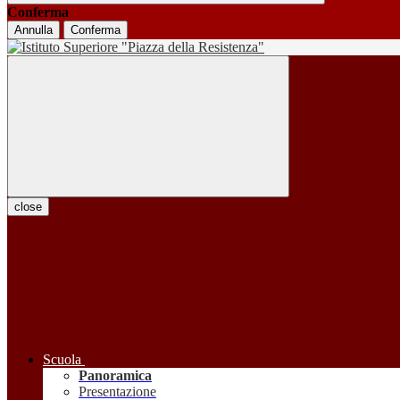
Conferma
Annulla
Conferma
close
Scuola
Panoramica
Presentazione