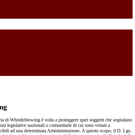
ing
ia di Whistleblowing è volta a proteggere quei soggetti che segnalano
ioni legislative nazionali o comunitarie di cui sono venuti a
ibili ad una determinata Amministrazione. A questo scopo, il D. Lgs.