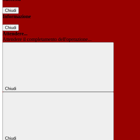
Chiudi
Informazione
Chiudi
Attendere...
Attendere il completamento dell'operazione...
Chiudi
Chiudi