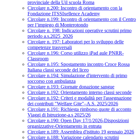
provinciale della Uil scuola Roma
Circolare n.200: Incontro di orientamento con la
Fondazione ITSSIxellence Academy
Circolare n.199: Incontro di orientamento con il Centro
per l’impiego di Monterotondo
Circolare n. 198: Indicazioni operative scrutini primo
periodo a.s.2025_2026
Circolare n. 197: Laboratori per lo sviluppo delle
competenze trasversali
Circolare n.196: Corso utilizzo iPad aule PNRR-
Classroom
Circolare n.195: Spostamento incontro Croce Rossa
Italiana classi seconde del liceo
Circolare n.194: Simulazione d'intervento di primo
soccorso con ambulanza
Circolare n.193: Giornate donazione sangue
Circolare n.192: Orientamento interno classi seconde
Circolare n.192: Criteri e modalità per l'assegnazione
dei contributi "Welfare Gite"–A.S. 2025/2026
Circolare n.191: Richiesta rimborso quote di acconto
Viaggi di Istruzione-a.s 2025/26
Circolare n.190: Open Day 17/1/2026-Disposizioni
organizzative-Orientamento in entrata
Circolare n.189: Assemblea d'istituto 19 gennaio 2026
Circolare n.188: Variazione calendario scrutini