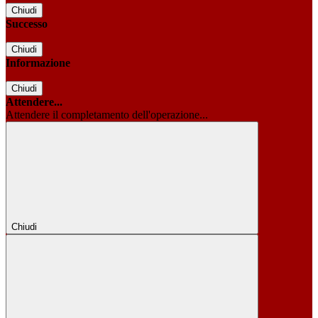
Chiudi
Successo
Chiudi
Informazione
Chiudi
Attendere...
Attendere il completamento dell'operazione...
Chiudi