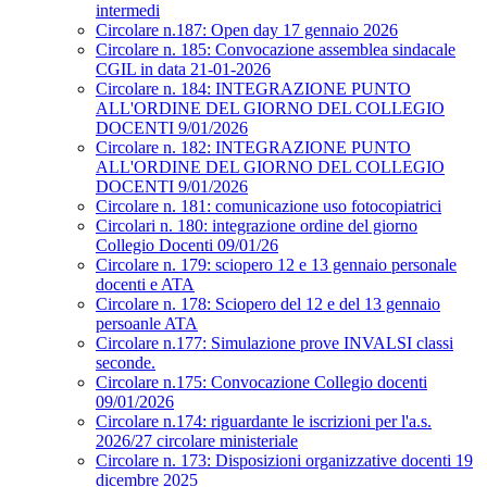
intermedi
Circolare n.187: Open day 17 gennaio 2026
Circolare n. 185: Convocazione assemblea sindacale
CGIL in data 21-01-2026
Circolare n. 184: INTEGRAZIONE PUNTO
ALL'ORDINE DEL GIORNO DEL COLLEGIO
DOCENTI 9/01/2026
Circolare n. 182: INTEGRAZIONE PUNTO
ALL'ORDINE DEL GIORNO DEL COLLEGIO
DOCENTI 9/01/2026
Circolare n. 181: comunicazione uso fotocopiatrici
Circolari n. 180: integrazione ordine del giorno
Collegio Docenti 09/01/26
Circolare n. 179: sciopero 12 e 13 gennaio personale
docenti e ATA
Circolare n. 178: Sciopero del 12 e del 13 gennaio
persoanle ATA
Circolare n.177: Simulazione prove INVALSI classi
seconde.
Circolare n.175: Convocazione Collegio docenti
09/01/2026
Circolare n.174: riguardante le iscrizioni per l'a.s.
2026/27 circolare ministeriale
Circolare n. 173: Disposizioni organizzative docenti 19
dicembre 2025