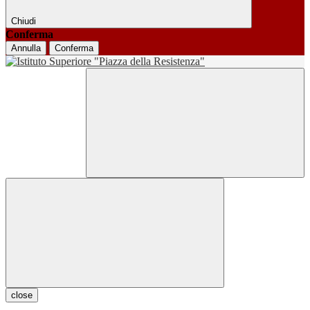
Chiudi
Conferma
Annulla
Conferma
close