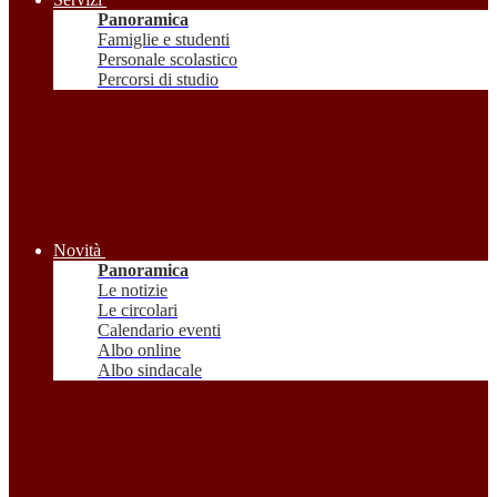
Panoramica
Famiglie e studenti
Personale scolastico
Percorsi di studio
Novità
Panoramica
Le notizie
Le circolari
Calendario eventi
Albo online
Albo sindacale