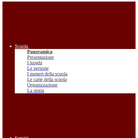
Scuola
Panoramica
Presentazione
I luoghi
Le persone
I numeri della scuola
Le carte della scuola
Organizzazione
La storia
Servizi