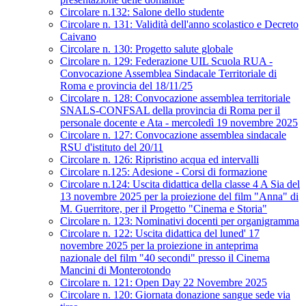
Circolare n.132: Salone dello studente
Circolare n. 131: Validità dell'anno scolastico e Decreto
Caivano
Circolare n. 130: Progetto salute globale
Circolare n. 129: Federazione UIL Scuola RUA -
Convocazione Assemblea Sindacale Territoriale di
Roma e provincia del 18/11/25
Circolare n. 128: Convocazione assemblea territoriale
SNALS-CONFSAL della provincia di Roma per il
personale docente e Ata - mercoledì 19 novembre 2025
Circolare n. 127: Convocazione assemblea sindacale
RSU d'istituto del 20/11
Circolare n. 126: Ripristino acqua ed intervalli
Circolare n.125: Adesione - Corsi di formazione
Circolare n.124: Uscita didattica della classe 4 A Sia del
13 novembre 2025 per la proiezione del film "Anna" di
M. Guerritore, per il Progetto "Cinema e Storia"
Circolare n. 123: Nominativi docenti per organigramma
Circolare n. 122: Uscita didattica del luned' 17
novembre 2025 per la proiezione in anteprima
nazionale del film "40 secondi" presso il Cinema
Mancini di Monterotondo
Circolare n. 121: Open Day 22 Novembre 2025
Circolare n. 120: Giornata donazione sangue sede via