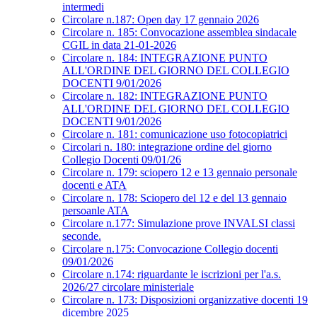
intermedi
Circolare n.187: Open day 17 gennaio 2026
Circolare n. 185: Convocazione assemblea sindacale
CGIL in data 21-01-2026
Circolare n. 184: INTEGRAZIONE PUNTO
ALL'ORDINE DEL GIORNO DEL COLLEGIO
DOCENTI 9/01/2026
Circolare n. 182: INTEGRAZIONE PUNTO
ALL'ORDINE DEL GIORNO DEL COLLEGIO
DOCENTI 9/01/2026
Circolare n. 181: comunicazione uso fotocopiatrici
Circolari n. 180: integrazione ordine del giorno
Collegio Docenti 09/01/26
Circolare n. 179: sciopero 12 e 13 gennaio personale
docenti e ATA
Circolare n. 178: Sciopero del 12 e del 13 gennaio
persoanle ATA
Circolare n.177: Simulazione prove INVALSI classi
seconde.
Circolare n.175: Convocazione Collegio docenti
09/01/2026
Circolare n.174: riguardante le iscrizioni per l'a.s.
2026/27 circolare ministeriale
Circolare n. 173: Disposizioni organizzative docenti 19
dicembre 2025