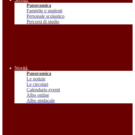
Panoramica
Famiglie e studenti
Personale scolastico
Percorsi di studio
Novità
Panoramica
Le notizie
Le circolari
Calendario eventi
Albo online
Albo sindacale