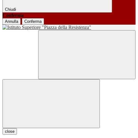
Chiudi
Conferma
Annulla
Conferma
close