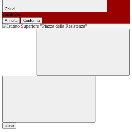
Chiudi
Conferma
Annulla
Conferma
close