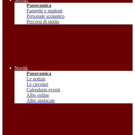
Panoramica
Famiglie e studenti
Personale scolastico
Percorsi di studio
Novità
Panoramica
Le notizie
Le circolari
Calendario eventi
Albo online
Albo sindacale