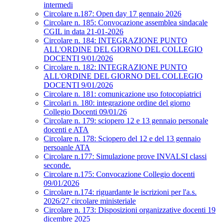
intermedi
Circolare n.187: Open day 17 gennaio 2026
Circolare n. 185: Convocazione assemblea sindacale
CGIL in data 21-01-2026
Circolare n. 184: INTEGRAZIONE PUNTO
ALL'ORDINE DEL GIORNO DEL COLLEGIO
DOCENTI 9/01/2026
Circolare n. 182: INTEGRAZIONE PUNTO
ALL'ORDINE DEL GIORNO DEL COLLEGIO
DOCENTI 9/01/2026
Circolare n. 181: comunicazione uso fotocopiatrici
Circolari n. 180: integrazione ordine del giorno
Collegio Docenti 09/01/26
Circolare n. 179: sciopero 12 e 13 gennaio personale
docenti e ATA
Circolare n. 178: Sciopero del 12 e del 13 gennaio
persoanle ATA
Circolare n.177: Simulazione prove INVALSI classi
seconde.
Circolare n.175: Convocazione Collegio docenti
09/01/2026
Circolare n.174: riguardante le iscrizioni per l'a.s.
2026/27 circolare ministeriale
Circolare n. 173: Disposizioni organizzative docenti 19
dicembre 2025