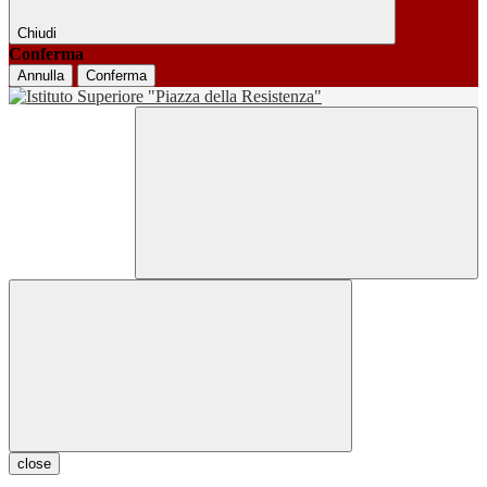
Chiudi
Conferma
Annulla
Conferma
close