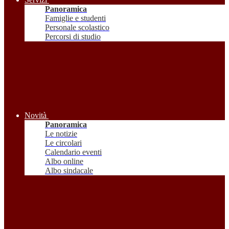
Panoramica
Famiglie e studenti
Personale scolastico
Percorsi di studio
Novità
Panoramica
Le notizie
Le circolari
Calendario eventi
Albo online
Albo sindacale