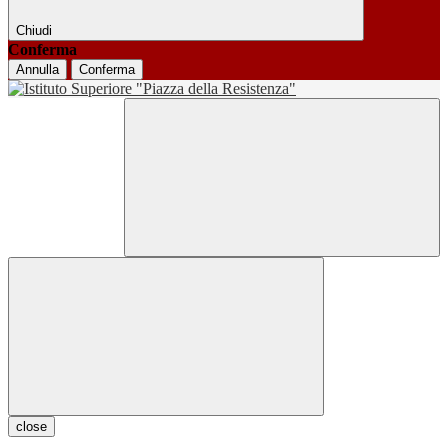
Chiudi
Conferma
Annulla
Conferma
close