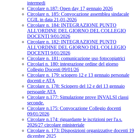
intermedi
Circolare n.187: Open day 17 gennaio 2026
Circolare n. 185: Convocazione assemblea sindacale
CGIL in data 21-01-2026
Circolare n. 184: INTEGRAZIONE PUNTO
ALL'ORDINE DEL GIORNO DEL COLLEGIO
DOCENTI 9/01/2026
Circolare n. 182: INTEGRAZIONE PUNTO
ALL'ORDINE DEL GIORNO DEL COLLEGIO
DOCENTI 9/01/2026
Circolare n. 181: comunicazione uso fotocopiatrici
Circolari n. 180: integrazione ordine del giorno
Collegio Docenti 09/01/26
Circolare n. 179: sciopero 12 e 13 gennaio personale
docenti e ATA
Circolare n. 178: Sciopero del 12 e del 13 gennaio
persoanle ATA
Circolare n.177: Simulazione prove INVALSI classi
seconde.
Circolare n.175: Convocazione Collegio docenti
09/01/2026
Circolare n.174: riguardante le iscrizioni per l'a.s.
2026/27 circolare ministeriale
Circolare n. 173: Disposizioni organizzative docenti 19
dicembre 2025