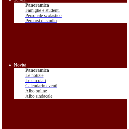
Panoramica
Famiglie e studenti
Personale scolastico
Percorsi di studio
Novità
Panoramica
Le notizie
Le circolari
Calendario eventi
Albo online
Albo sindacale