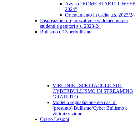
Avviso “ROME STARTUP WEEK
2024”
Orientamento in uscita a.s. 2023/24
Disposizioni organizzative e vademecum per
studenti e genitori a.s. 2023-24
Bullismo e Cyberbullismo
VIRGINIE - SPETTACOLO SUL
CYBERBULLISMO IN STREAMING
GRATUITO
Modello segnalazione dei casi di
(presunto) Bullismo/Cyber Bullismo e
vittimizzazione
Orario Lezioni