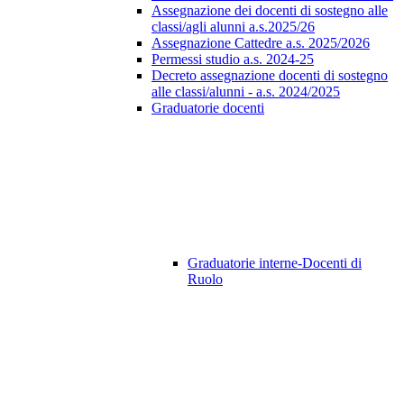
Assegnazione dei docenti di sostegno alle
classi/agli alunni a.s.2025/26
Assegnazione Cattedre a.s. 2025/2026
Permessi studio a.s. 2024-25
Decreto assegnazione docenti di sostegno
alle classi/alunni - a.s. 2024/2025
Graduatorie docenti
Graduatorie interne-Docenti di
Ruolo