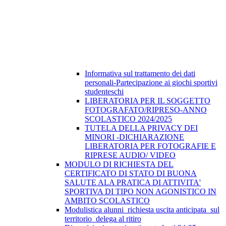
Informativa sul trattamento dei dati
personali-Partecipazione ai giochi sportivi
studenteschi
LIBERATORIA PER IL SOGGETTO
FOTOGRAFATO/RIPRESO-ANNO
SCOLASTICO 2024/2025
TUTELA DELLA PRIVACY DEI
MINORI -DICHIARAZIONE
LIBERATORIA PER FOTOGRAFIE E
RIPRESE AUDIO/ VIDEO
MODULO DI RICHIESTA DEL
CERTIFICATO DI STATO DI BUONA
SALUTE ALA PRATICA DI ATTIVITA'
SPORTIVA DI TIPO NON AGONISTICO IN
AMBITO SCOLASTICO
Modulistica alunni_richiesta uscita anticipata_sul
territorio_delega al ritiro