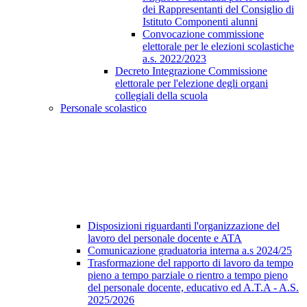
dei Rappresentanti del Consiglio di
Istituto Componenti alunni
Convocazione commissione
elettorale per le elezioni scolastiche
a.s. 2022/2023
Decreto Integrazione Commissione
elettorale per l'elezione degli organi
collegiali della scuola
Personale scolastico
Disposizioni riguardanti l'organizzazione del
lavoro del personale docente e ATA
Comunicazione graduatoria interna a.s 2024/25
Trasformazione del rapporto di lavoro da tempo
pieno a tempo parziale o rientro a tempo pieno
del personale docente, educativo ed A.T.A - A.S.
2025/2026