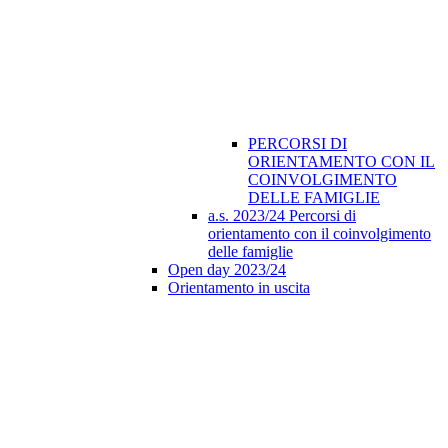
PERCORSI DI
ORIENTAMENTO CON IL
COINVOLGIMENTO
DELLE FAMIGLIE
a.s. 2023/24 Percorsi di
orientamento con il coinvolgimento
delle famiglie
Open day 2023/24
Orientamento in uscita