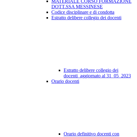
MATERIALE CORSO FORMAZIONE
DOTT.SSA MESSINESE
Codice disciplinare e di condotta
Estratto delibere collegio dei docenti
Estratto delibere collegio dei
docenti_aggiornato al 31_05_2023
Orario docenti
Orario definitivo docenti con