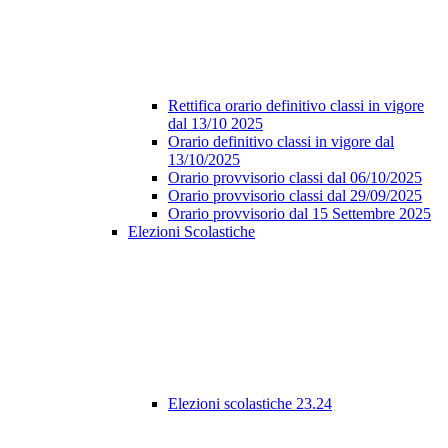
Rettifica orario definitivo classi in vigore
dal 13/10 2025
Orario definitivo classi in vigore dal
13/10/2025
Orario provvisorio classi dal 06/10/2025
Orario provvisorio classi dal 29/09/2025
Orario provvisorio dal 15 Settembre 2025
Elezioni Scolastiche
Elezioni scolastiche 23.24