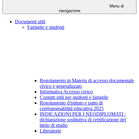
Menu di
navigazione
Documenti utili
Famiglie e studenti
Regolamento in Materia di accesso documentale
civico e generalizzato
Informativa Accesso civico
Contatti utili per studenti e famiglie
Regolamento d'istituto e patto di
corresponsabilità educativa 2025
INDICAZIONI PER I NEODIPLOMATI :
dichiarazione sostitutiva di certificazione del
titolo di studio
Liberatorie