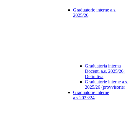
Graduatorie interne a.s.
2025/26
Graduatoria interna
Docenti a.s. 2025/26:
Definitiva
Graduatorie interne a.s.
2025/26 (provvisorie)
Graduatorie interne
a.s.2023/24