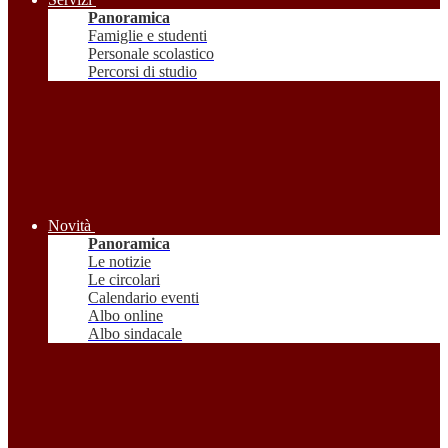
Panoramica
Famiglie e studenti
Personale scolastico
Percorsi di studio
Novità
Panoramica
Le notizie
Le circolari
Calendario eventi
Albo online
Albo sindacale