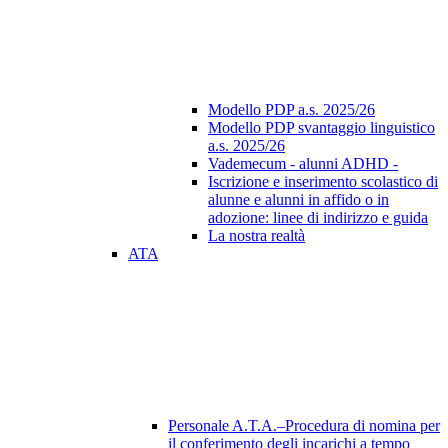
Modello PDP a.s. 2025/26
Modello PDP svantaggio linguistico
a.s. 2025/26
Vademecum - alunni ADHD -
Iscrizione e inserimento scolastico di
alunne e alunni in affido o in
adozione: linee di indirizzo e guida
La nostra realtà
ATA
Personale A.T.A.–Procedura di nomina per
il conferimento degli incarichi a tempo