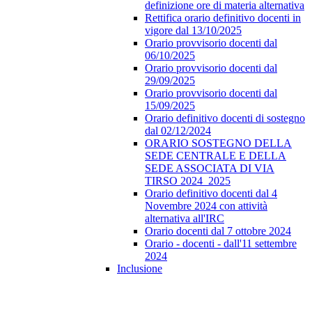
definizione ore di materia alternativa
Rettifica orario definitivo docenti in
vigore dal 13/10/2025
Orario provvisorio docenti dal
06/10/2025
Orario provvisorio docenti dal
29/09/2025
Orario provvisorio docenti dal
15/09/2025
Orario definitivo docenti di sostegno
dal 02/12/2024
ORARIO SOSTEGNO DELLA
SEDE CENTRALE E DELLA
SEDE ASSOCIATA DI VIA
TIRSO 2024_2025
Orario definitivo docenti dal 4
Novembre 2024 con attività
alternativa all'IRC
Orario docenti dal 7 ottobre 2024
Orario - docenti - dall'11 settembre
2024
Inclusione