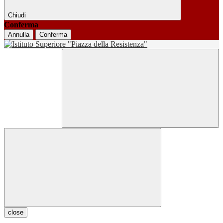
Chiudi
Conferma
Annulla
Conferma
close