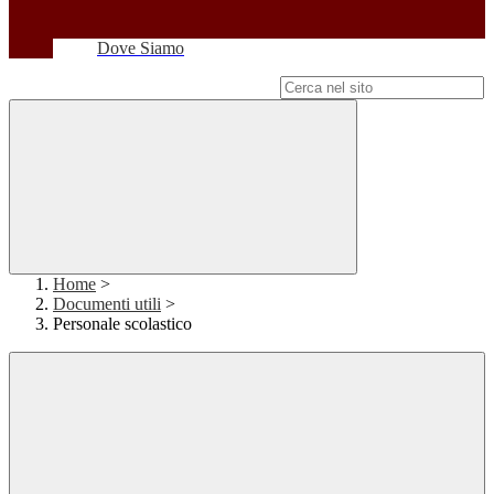
Dove Siamo
Campo di ricerca per le pagine del sito
Home
>
Documenti utili
>
Personale scolastico