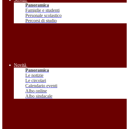
Panoramica
Famiglie e studenti
Personale scolastico
Percorsi di studio
Novità
Panoramica
Le notizie
Le circolari
Calendario eventi
Albo online
Albo sindacale