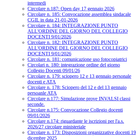
intermedi
Circolare n.187: Open day 17 gennaio 2026
Circolare n. 185: Convocazione assemblea sindacale
CGIL in data 21-01-2026
Circolare n. 184: INTEGRAZIONE PUNTO
ALL'ORDINE DEL GIORNO DEL COLLEGIO
DOCENTI 9/01/2026
Circolare n. 182: INTEGRAZIONE PUNTO
ALL'ORDINE DEL GIORNO DEL COLLEGIO
DOCENTI 9/01/2026
Circolare n. 181: comunicazione uso fotocopiatrici
Circolari n. 180: integrazione ordine del giorno
Collegio Docenti 09/01/26
Circolare n. 179: sciopero 12 e 13 gennaio personale
docenti e ATA
Circolare n. 178: Sciopero del 12 e del 13 gennaio
persoanle ATA
Circolare n.177: Simulazione prove INVALSI classi
seconde.
Circolare n.175: Convocazione Collegio docenti
09/01/2026
Circolare n.174: riguardante le iscrizioni per l'a.s.
2026/27 circolare ministeriale
Circolare n. 173: Disposizioni organizzative docenti 19
dicembre 2025