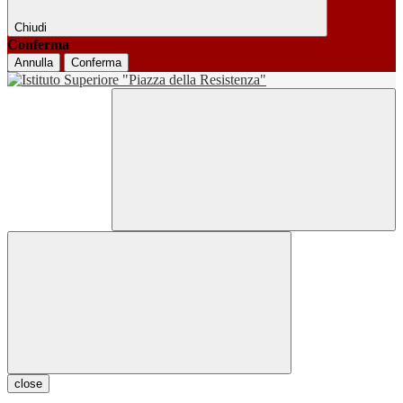
Chiudi
Conferma
Annulla
Conferma
close