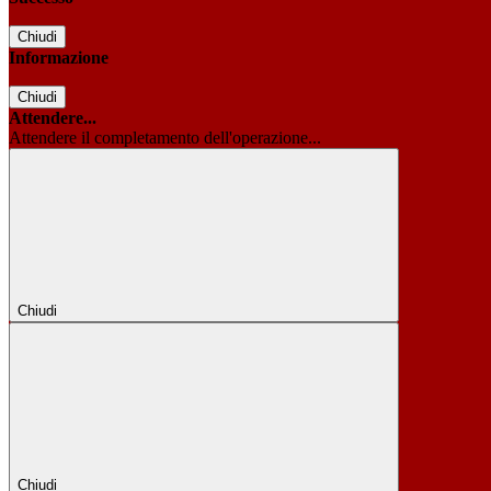
Chiudi
Informazione
Chiudi
Attendere...
Attendere il completamento dell'operazione...
Chiudi
Chiudi