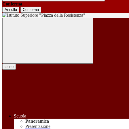
Conferma
Annulla
Conferma
close
Scuola
Panoramica
Presentazione