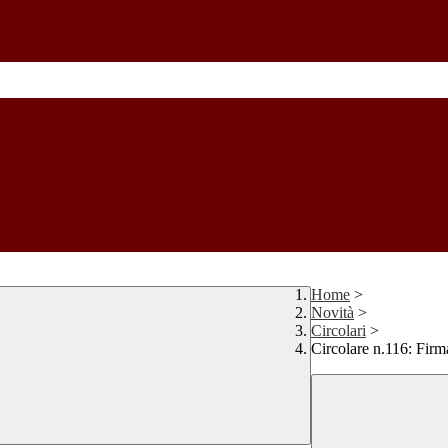
Home
>
Novità
>
Circolari
>
Circolare n.116: Firm