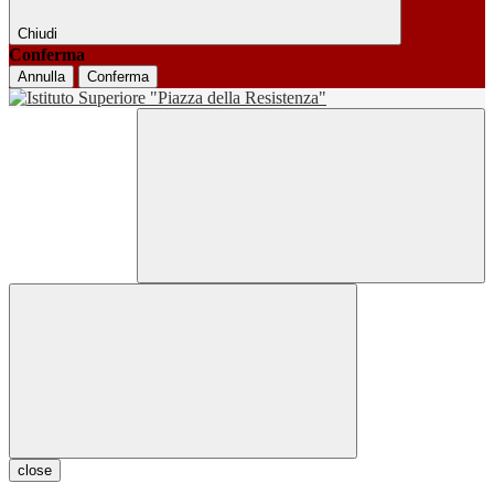
Chiudi
Conferma
Annulla
Conferma
close