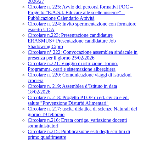
2026/27
Circolare n. 225: Avvio dei percorsi formativi POC –
Progetto “E.A.S.I. Educare alle scelte insieme” –
Pubblicazione Calendario Attività
Circolare n. 224: Invito sperimentazione con formatore
esperto UDA
Circolare n.223: Presentazione candidature
ERASMUS+ Presentazione candidature Job
Shadowing Cipro
Circolare n° 222: Convocazione assemblea sindacale in
presenza per il giorno 25/02/2026
Circolare n.221: Viaggio di istruzione Torino-
Programma, orari e sistemazione alberghiera
Circolare n. 220: Comunicazione viaggi di istruzioni
crociera
Circolare n. 219: Assemblea d’Istituto in data
18/02/2026
Circolare n. 218: Progetto PTOF di ed. civica e ed.
salute "Prevenzione Disturbi Alimentari"
Circolare n. 217: uscita didattica di scienze Naturali del
giorno 19 febbraio
Circolare n.216: Errata corrige, variazione docenti
somministratori
Circolare n.215: Pubblicazione esiti degli scrutini di
primo quadrimestre