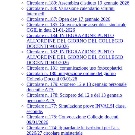
Circolare n.189: Assemblea d'istituto 19 gennaio 2026
Circolare n.188: Variazione calendario scrutini
intermedi
Circolare n.187: Open day 17 gennaio 2026
Circolare n. 185: Convocazione assemblea sindacale
CGIL in data 21-01-2026
Circolare n. 184: INTEGRAZIONE PUNTO
ALL'ORDINE DEL GIORNO DEL COLLEGIO
DOCENTI 9/01/2026
Circolare n. 182: INTEGRAZIONE PUNTO
ALL'ORDINE DEL GIORNO DEL COLLEGIO
DOCENTI 9/01/2026
Circolare n. 181: comunicazione uso fotocopiatrici
Circolari n. 180: integrazione ordine del giorno
Collegio Docenti 09/01/26
Circolare n. 179: sciopero 12 e 13 gennaio personale
docenti e ATA
Circolare n. 178: Sciopero del 12 e del 13 gennaio
persoanle ATA
Circolare n.177: Simulazione prove INVALSI classi
seconde.
Circolare n.175: Convocazione Collegio docenti
09/01/2026
Circolare n.174: riguardante le iscrizioni per l'a.s.
2026/27 circolare ministeriale