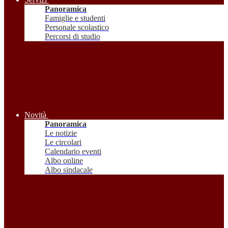
Panoramica
Famiglie e studenti
Personale scolastico
Percorsi di studio
Novità
Panoramica
Le notizie
Le circolari
Calendario eventi
Albo online
Albo sindacale