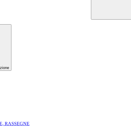
zione
E, RASSEGNE