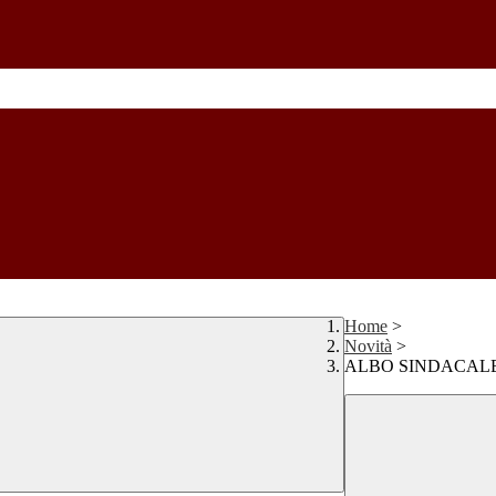
Home
>
Novità
>
ALBO SINDACAL