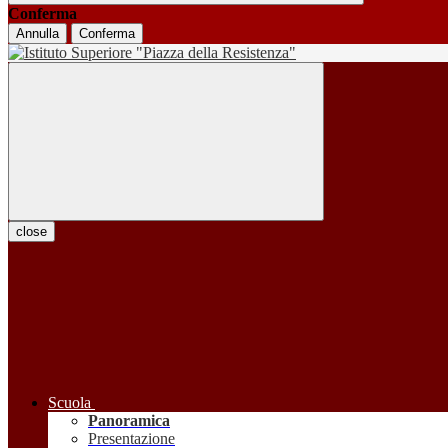
Conferma
Annulla
Conferma
close
Scuola
Panoramica
Presentazione