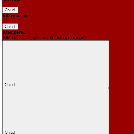
Chiudi
Informazione
Chiudi
Attendere...
Attendere il completamento dell'operazione...
Chiudi
Chiudi