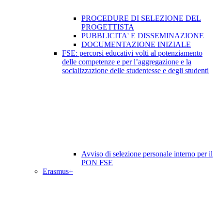
PROCEDURE DI SELEZIONE DEL
PROGETTISTA
PUBBLICITA' E DISSEMINAZIONE
DOCUMENTAZIONE INIZIALE
FSE: percorsi educativi volti al potenziamento
delle competenze e per l’aggregazione e la
socializzazione delle studentesse e degli studenti
Avviso di selezione personale interno per il
PON FSE
Erasmus+