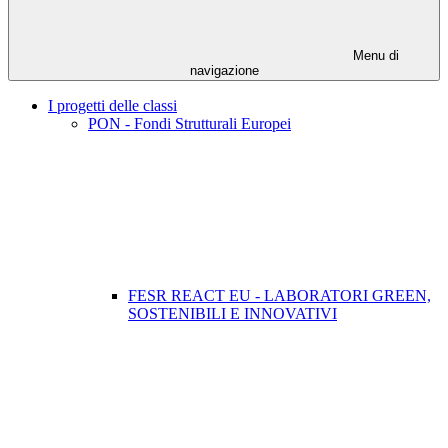
Menu di
navigazione
I progetti delle classi
PON - Fondi Strutturali Europei
FESR REACT EU - LABORATORI GREEN,
SOSTENIBILI E INNOVATIVI