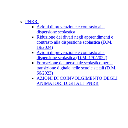
PNRR
Azioni di prevenzione e contrasto alla
dispersione scolastica
Riduzione dei divari negli apprendimenti e
contrasto alla dispersione scolastica (D.M.
19/2024)
Azioni di prevenzione e contrasto alla
dispersione scolastica (D.M. 170/2022)
Formazione del personale scolastico per la
transizione digitale nelle scuole statali (D.M.
66/2023)
AZIONI DI COINVOLGIMENTO DEGLI
ANIMATORI DIGITALI- PNRR