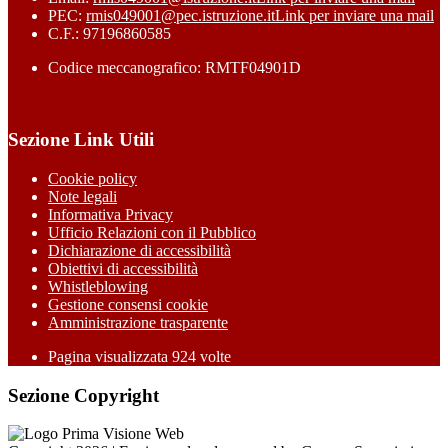
PEC:
rmis049001@pec.istruzione.it
Link per inviare una mail
C.F.: 97196860585
Codice meccanografico: RMTF04901D
Sezione Link Utili
Cookie policy
Note legali
Informativa Privacy
Ufficio Relazioni con il Pubblico
Dichiarazione di accessibilità
Obiettivi di accessibilità
Whistleblowing
Gestione consensi cookie
Amministrazione trasparente
Pagina visualizzata
924
volte
Sezione Copyright