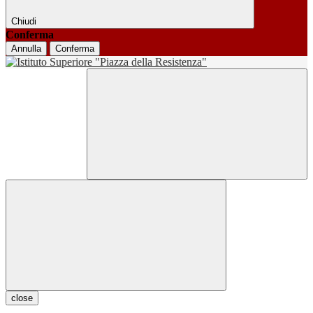
Chiudi
Conferma
Annulla
Conferma
close