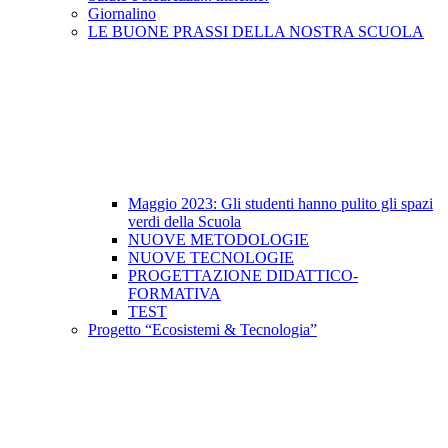
Giornalino
LE BUONE PRASSI DELLA NOSTRA SCUOLA
Maggio 2023: Gli studenti hanno pulito gli spazi
verdi della Scuola
NUOVE METODOLOGIE
NUOVE TECNOLOGIE
PROGETTAZIONE DIDATTICO-
FORMATIVA
TEST
Progetto “Ecosistemi & Tecnologia”