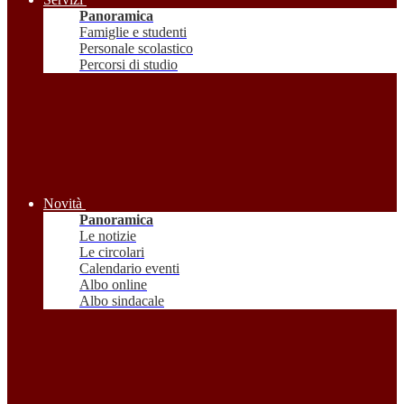
Panoramica
Famiglie e studenti
Personale scolastico
Percorsi di studio
Novità
Panoramica
Le notizie
Le circolari
Calendario eventi
Albo online
Albo sindacale