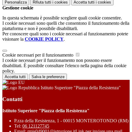
Personalizza
Rifiuta tutti
i cookies
Accetta tutti
i cookies
Gestione cookie
In questa schermata è possibile scegliere quali cookie consentire.
I cookie necessari sono quelli che consentono il funzionamento della
piattaforma e non è possibile disabilitarli.
Per conoscere quali sono i cookie necessari al funzionamento potete
visionare la
COOKIE POLICY
.
Cookie necessari per il funzionamento
I cookie necessari per il funzionamento non possono essere
disabilitati. È possibile consultare l'elenco nella pagina della cookie
policy.
Accetta tutti
Salva le preferenze
Istituto Superiore "Piazza della Resistenza"
Contatti
Istituto Superiore "Piazza della Resistenza"
P.zza della Resistenza, 1 - 00015 MONTEROTONDO (RM)
Tel:
06 121127745
Email:
rmis049001@istruzione.it
Link per inviare una mail