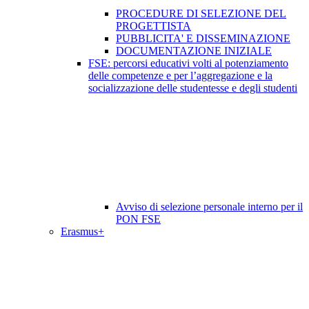
PROCEDURE DI SELEZIONE DEL
PROGETTISTA
PUBBLICITA' E DISSEMINAZIONE
DOCUMENTAZIONE INIZIALE
FSE: percorsi educativi volti al potenziamento
delle competenze e per l’aggregazione e la
socializzazione delle studentesse e degli studenti
Avviso di selezione personale interno per il
PON FSE
Erasmus+