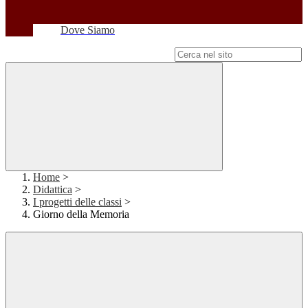
Dove Siamo
Campo di ricerca per le pagine del sito
Home
>
Didattica
>
I progetti delle classi
>
Giorno della Memoria