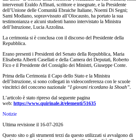
intervenuti Eraldo Affinati, scrittore e insegnate, e la Presidente
dell’Unione delle Comunità Ebraiche Italiane, Noemi Di Segni;
Sami Modiano, sopravvissuto all’Olocausto, ha portato la sua
testimonianza e alcuni studenti hanno intervistato la Ministra
dell’Istruzione, Lucia Azzolina.
La cerimonia si è conclusa con il discorso del Presidente della
Repubblica.
Erano presenti i Presidenti del Senato della Repubblica, Maria
Elisabetta Alberti Casellati e della Camera dei Deputati, Roberto
Fico e il Presidente del Consiglio dei Ministri, Giuseppe Conte.
Prima della Cerimonia il Capo dello Stato e la Ministra
dell’Istruzione, si sono collegati in videoconferenza con le scuole
vincitrici del concorso nazionale
“I giovani ricordano la Shoah”.
L’articolo è stato ripreso dal seguente pagina
web:
https://www.quirinale.it/elementi/51635
Notizie
Ultima revisione il 16-07-2026
Questo sito o gli strumenti terzi da questo utilizzati si avvalgono di