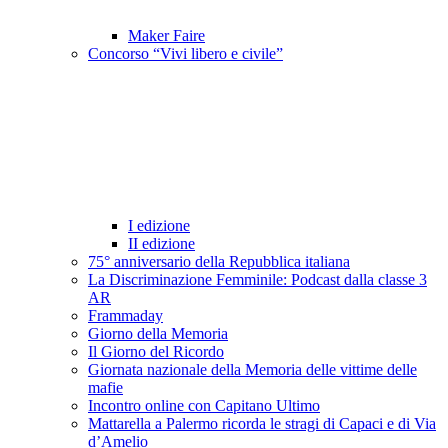
Maker Faire
Concorso “Vivi libero e civile”
I edizione
II edizione
75° anniversario della Repubblica italiana
La Discriminazione Femminile: Podcast dalla classe 3
AR
Frammaday
Giorno della Memoria
Il Giorno del Ricordo
Giornata nazionale della Memoria delle vittime delle
mafie
Incontro online con Capitano Ultimo
Mattarella a Palermo ricorda le stragi di Capaci e di Via
d’Amelio