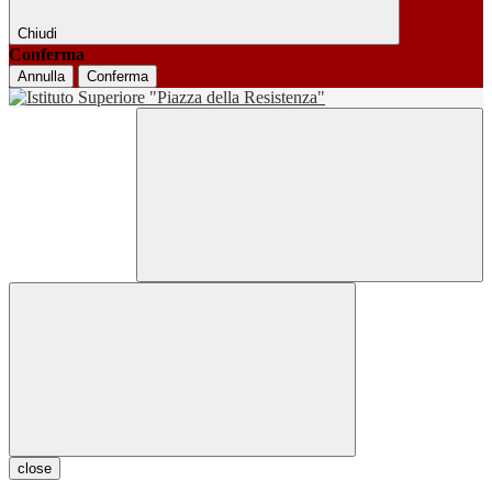
Chiudi
Conferma
Annulla
Conferma
close