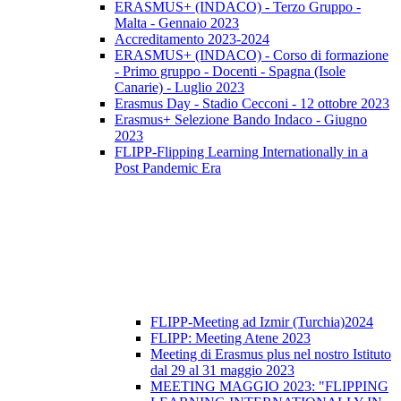
ERASMUS+ (INDACO) - Terzo Gruppo -
Malta - Gennaio 2023
Accreditamento 2023-2024
ERASMUS+ (INDACO) - Corso di formazione
- Primo gruppo - Docenti - Spagna (Isole
Canarie) - Luglio 2023
Erasmus Day - Stadio Cecconi - 12 ottobre 2023
Erasmus+ Selezione Bando Indaco - Giugno
2023
FLIPP-Flipping Learning Internationally in a
Post Pandemic Era
FLIPP-Meeting ad Izmir (Turchia)2024
FLIPP: Meeting Atene 2023
Meeting di Erasmus plus nel nostro Istituto
dal 29 al 31 maggio 2023
MEETING MAGGIO 2023: "FLIPPING