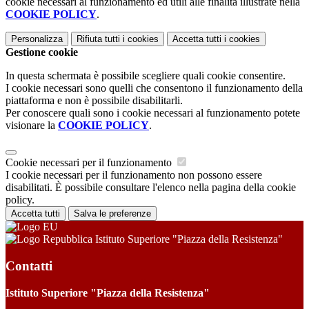
cookie necessari al funzionamento ed utili alle finalità illustrate nella
COOKIE POLICY
.
Personalizza
Rifiuta tutti
i cookies
Accetta tutti
i cookies
Gestione cookie
In questa schermata è possibile scegliere quali cookie consentire.
I cookie necessari sono quelli che consentono il funzionamento della
piattaforma e non è possibile disabilitarli.
Per conoscere quali sono i cookie necessari al funzionamento potete
visionare la
COOKIE POLICY
.
Cookie necessari per il funzionamento
I cookie necessari per il funzionamento non possono essere
disabilitati. È possibile consultare l'elenco nella pagina della cookie
policy.
Accetta tutti
Salva le preferenze
Istituto Superiore "Piazza della Resistenza"
Contatti
Istituto Superiore "Piazza della Resistenza"