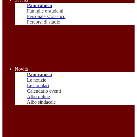
Panoramica
Famiglie e studenti
Personale scolastico
Percorsi di studio
Novità
Panoramica
Le notizie
Le circolari
Calendario eventi
Albo online
Albo sindacale