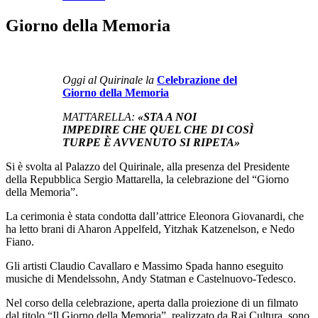
Giorno della Memoria
Oggi al Quirinale la
Celebrazione del
Giorno della Memoria
MATTARELLA:
«STA A NOI
IMPEDIRE CHE QUEL CHE DI COSÌ
TURPE È AVVENUTO SI RIPETA»
Si è svolta al Palazzo del Quirinale, alla presenza del Presidente
della Repubblica Sergio Mattarella, la celebrazione del “Giorno
della Memoria”.
La cerimonia è stata condotta dall’attrice Eleonora Giovanardi, che
ha letto brani di Aharon Appelfeld, Yitzhak Katzenelson, e Nedo
Fiano.
Gli artisti Claudio Cavallaro e Massimo Spada hanno eseguito
musiche di Mendelssohn, Andy Statman e Castelnuovo-Tedesco.
Nel corso della celebrazione, aperta dalla proiezione di un filmato
dal titolo “Il Giorno della Memoria”, realizzato da Rai Cultura, sono