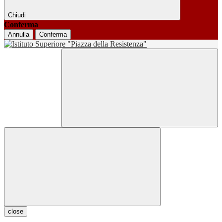
Chiudi
Conferma
Annulla
Conferma
close