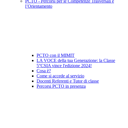
PCTO - Percorsi per le Competenze Trasversali e
l’Orientamento
PCTO con il MIMIT
LA VOCE della tua Generazione: la Classe
5°CSIA vince l'edizione 2024!
Cosa è?
Come si accede al servizio
Docenti Referenti e Tutor di classe
Percorsi PCTO in presenza