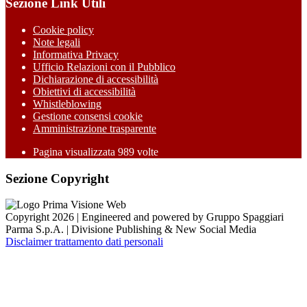
Sezione Link Utili
Cookie policy
Note legali
Informativa Privacy
Ufficio Relazioni con il Pubblico
Dichiarazione di accessibilità
Obiettivi di accessibilità
Whistleblowing
Gestione consensi cookie
Amministrazione trasparente
Pagina visualizzata
989
volte
Sezione Copyright
Copyright 2026 | Engineered and powered by Gruppo Spaggiari
Parma S.p.A. | Divisione Publishing & New Social Media
Disclaimer trattamento dati personali