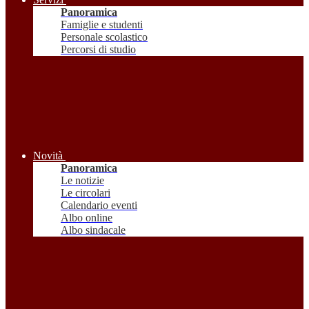
Panoramica
Famiglie e studenti
Personale scolastico
Percorsi di studio
Novità
Panoramica
Le notizie
Le circolari
Calendario eventi
Albo online
Albo sindacale