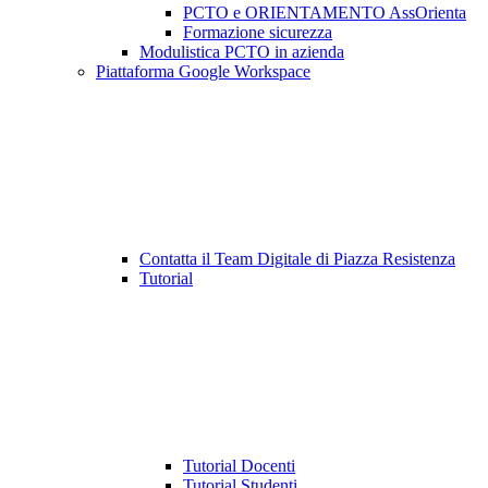
PCTO e ORIENTAMENTO AssOrienta
Formazione sicurezza
Modulistica PCTO in azienda
Piattaforma Google Workspace
Contatta il Team Digitale di Piazza Resistenza
Tutorial
Tutorial Docenti
Tutorial Studenti