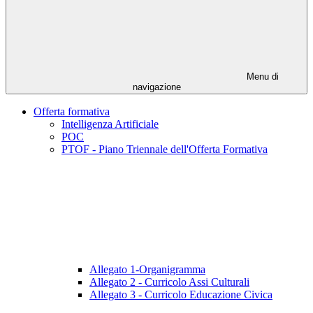
Menu di
navigazione
Offerta formativa
Intelligenza Artificiale
POC
PTOF - Piano Triennale dell'Offerta Formativa
Allegato 1-Organigramma
Allegato 2 - Curricolo Assi Culturali
Allegato 3 - Curricolo Educazione Civica