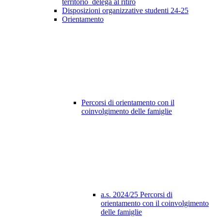
territorio_delega al ritiro
Disposizioni organizzative studenti 24-25
Orientamento
Percorsi di orientamento con il
coinvolgimento delle famiglie
a.s. 2024/25 Percorsi di
orientamento con il coinvolgimento
delle famiglie