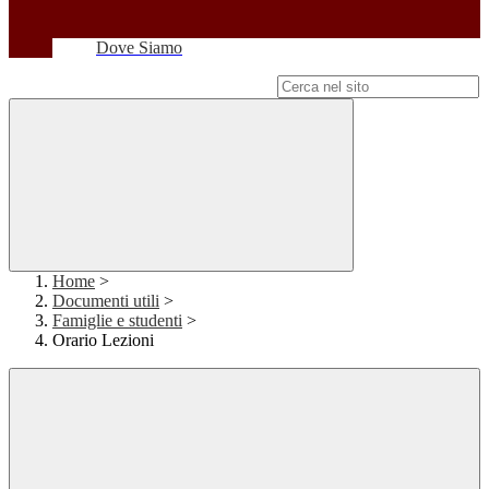
Dove Siamo
Campo di ricerca per le pagine del sito
Home
>
Documenti utili
>
Famiglie e studenti
>
Orario Lezioni