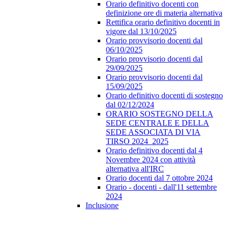
Orario definitivo docenti con
definizione ore di materia alternativa
Rettifica orario definitivo docenti in
vigore dal 13/10/2025
Orario provvisorio docenti dal
06/10/2025
Orario provvisorio docenti dal
29/09/2025
Orario provvisorio docenti dal
15/09/2025
Orario definitivo docenti di sostegno
dal 02/12/2024
ORARIO SOSTEGNO DELLA
SEDE CENTRALE E DELLA
SEDE ASSOCIATA DI VIA
TIRSO 2024_2025
Orario definitivo docenti dal 4
Novembre 2024 con attività
alternativa all'IRC
Orario docenti dal 7 ottobre 2024
Orario - docenti - dall'11 settembre
2024
Inclusione