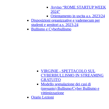
Avviso “ROME STARTUP WEEK
2024”
Orientamento in uscita a.s. 2023/24
Disposizioni organizzative e vademecum per
studenti e genitori a.s. 2023-24
Bullismo e Cyberbullismo
VIRGINIE - SPETTACOLO SUL
CYBERBULLISMO IN STREAMING
GRATUITO
Modello segnalazione dei casi di
(presunto) Bullismo/Cyber Bullismo e
vittimizzazione
Orario Lezioni