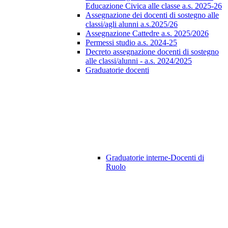
Educazione Civica alle classe a.s. 2025-26
Assegnazione dei docenti di sostegno alle
classi/agli alunni a.s.2025/26
Assegnazione Cattedre a.s. 2025/2026
Permessi studio a.s. 2024-25
Decreto assegnazione docenti di sostegno
alle classi/alunni - a.s. 2024/2025
Graduatorie docenti
Graduatorie interne-Docenti di
Ruolo