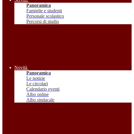
Panoramica
Famiglie e studenti
Personale scolastico
Percorsi di studio
Novità
Panoramica
Le notizie
Le circolari
Calendario eventi
Albo online
Albo sindacale