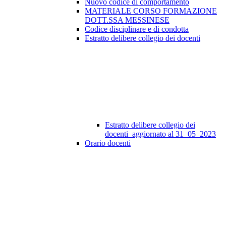
Nuovo codice di comportamento
MATERIALE CORSO FORMAZIONE
DOTT.SSA MESSINESE
Codice disciplinare e di condotta
Estratto delibere collegio dei docenti
Estratto delibere collegio dei
docenti_aggiornato al 31_05_2023
Orario docenti