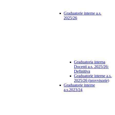
Graduatorie interne a.s.
2025/26
Graduatoria interna
Docenti a.s. 2025/26:
Definitiva
Graduatorie interne a.s.
2025/26 (provvisorie)
Graduatorie interne
a.s.2023/24