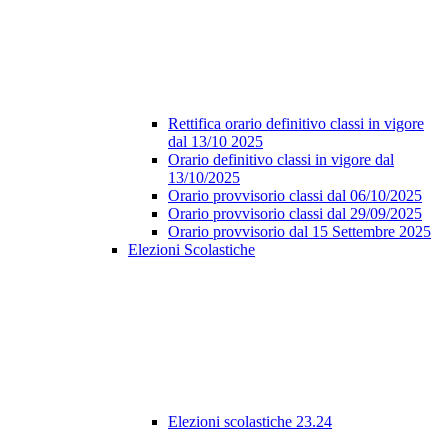
Rettifica orario definitivo classi in vigore
dal 13/10 2025
Orario definitivo classi in vigore dal
13/10/2025
Orario provvisorio classi dal 06/10/2025
Orario provvisorio classi dal 29/09/2025
Orario provvisorio dal 15 Settembre 2025
Elezioni Scolastiche
Elezioni scolastiche 23.24