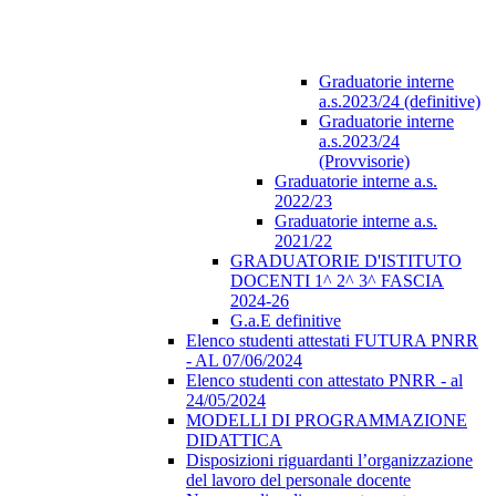
Graduatorie interne
a.s.2023/24 (definitive)
Graduatorie interne
a.s.2023/24
(Provvisorie)
Graduatorie interne a.s.
2022/23
Graduatorie interne a.s.
2021/22
GRADUATORIE D'ISTITUTO
DOCENTI 1^ 2^ 3^ FASCIA
2024-26
G.a.E definitive
Elenco studenti attestati FUTURA PNRR
- AL 07/06/2024
Elenco studenti con attestato PNRR - al
24/05/2024
MODELLI DI PROGRAMMAZIONE
DIDATTICA
Disposizioni riguardanti l’organizzazione
del lavoro del personale docente