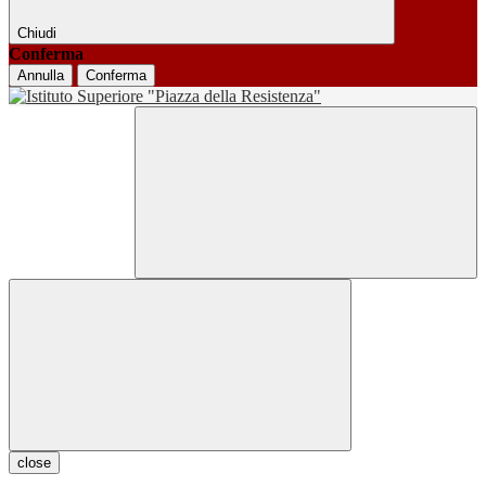
Chiudi
Conferma
Annulla
Conferma
close