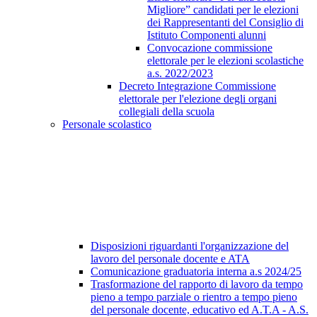
Migliore” candidati per le elezioni
dei Rappresentanti del Consiglio di
Istituto Componenti alunni
Convocazione commissione
elettorale per le elezioni scolastiche
a.s. 2022/2023
Decreto Integrazione Commissione
elettorale per l'elezione degli organi
collegiali della scuola
Personale scolastico
Disposizioni riguardanti l'organizzazione del
lavoro del personale docente e ATA
Comunicazione graduatoria interna a.s 2024/25
Trasformazione del rapporto di lavoro da tempo
pieno a tempo parziale o rientro a tempo pieno
del personale docente, educativo ed A.T.A - A.S.