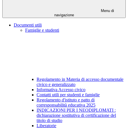
Menu di
navigazione
Documenti utili
Famiglie e studenti
Regolamento in Materia di accesso documentale
civico e generalizzato
Informativa Accesso civico
Contatti utili per studenti e famiglie
Regolamento d'istituto e patto di
corresponsabilità educativa 2025
INDICAZIONI PER I NEODIPLOMATI :
dichiarazione sostitutiva di certificazione del
titolo di studio
Liberatorie