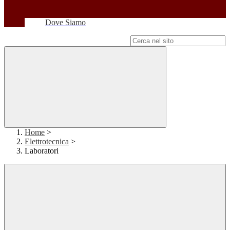
Dove Siamo
Campo di ricerca per le pagine del sito
Home
>
Elettrotecnica
>
Laboratori