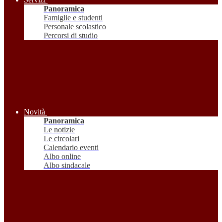
Panoramica
Famiglie e studenti
Personale scolastico
Percorsi di studio
Novità
Panoramica
Le notizie
Le circolari
Calendario eventi
Albo online
Albo sindacale