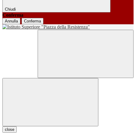
Chiudi
Conferma
Annulla
Conferma
close