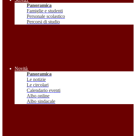
Panoramica
Famiglie e studenti
Personale scolastico
Percorsi di studio
Novità
Panoramica
Le notizie
Le circolari
Calendario eventi
Albo online
Albo sindacale