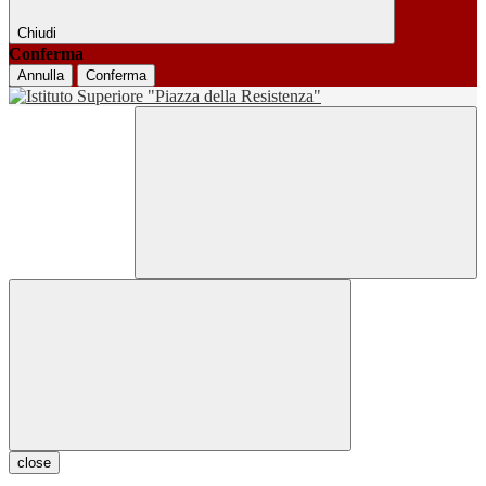
Chiudi
Conferma
Annulla
Conferma
close