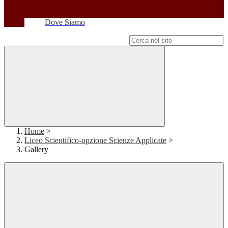
Dove Siamo
Campo di ricerca per le pagine del sito
Home
>
Liceo Scientifico-opzione Scienze Applicate
>
Gallery