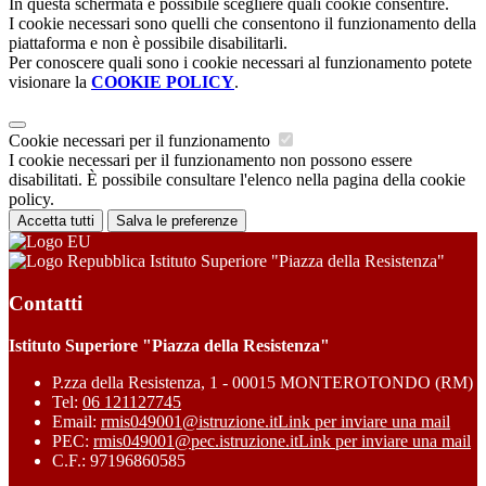
In questa schermata è possibile scegliere quali cookie consentire.
I cookie necessari sono quelli che consentono il funzionamento della
piattaforma e non è possibile disabilitarli.
Per conoscere quali sono i cookie necessari al funzionamento potete
visionare la
COOKIE POLICY
.
Cookie necessari per il funzionamento
I cookie necessari per il funzionamento non possono essere
disabilitati. È possibile consultare l'elenco nella pagina della cookie
policy.
Accetta tutti
Salva le preferenze
Istituto Superiore "Piazza della Resistenza"
Contatti
Istituto Superiore "Piazza della Resistenza"
P.zza della Resistenza, 1 - 00015 MONTEROTONDO (RM)
Tel:
06 121127745
Email:
rmis049001@istruzione.it
Link per inviare una mail
PEC:
rmis049001@pec.istruzione.it
Link per inviare una mail
C.F.: 97196860585