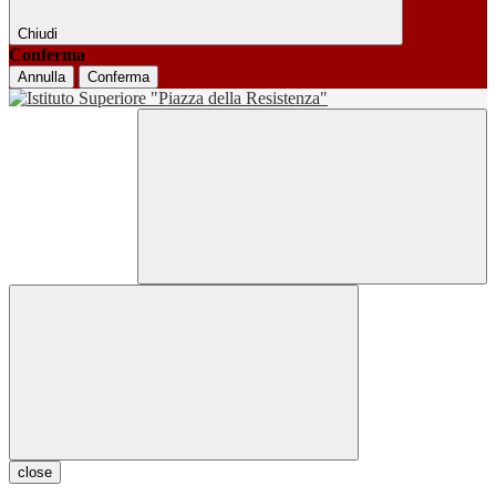
Chiudi
Conferma
Annulla
Conferma
close