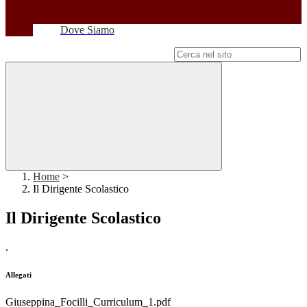
Dove Siamo
Campo di ricerca per le pagine del sito
Home
>
Il Dirigente Scolastico
Il Dirigente Scolastico
.
Allegati
Giuseppina_Focilli_Curriculum_1.pdf