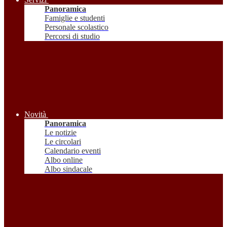
Panoramica
Famiglie e studenti
Personale scolastico
Percorsi di studio
Novità
Panoramica
Le notizie
Le circolari
Calendario eventi
Albo online
Albo sindacale